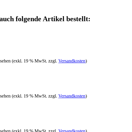
auch folgende Artikel bestellt:
 sehen
(exkl. 19 % MwSt. zzgl.
Versandkosten
)
 sehen
(exkl. 19 % MwSt. zzgl.
Versandkosten
)
 sehen
(exkl. 19 % MwSt. zzgl.
Versandkosten
)