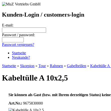
Kunden-Login / customers-login
E-mail:
Passwort / password:
Passwort vergessen?
Startseite
Neukunde?
Startseite
»
Skorpion
»
Tour
»
Rahmen
»
Gabelbrillen
»
Kabeltülle A
Kabeltülle A 10x2,5
Sie können als Gast (bzw. mit Ihrem derzeitigen Status) keine
Art.Nr.:
9675830000