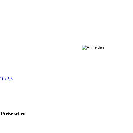
 10x2,5
 Preise sehen