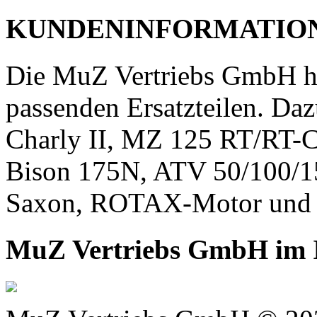
KUNDENINFORMATIO
Die MuZ Vertriebs GmbH h
passenden Ersatzteilen. Daz
Charly II, MZ 125 RT/RT-C
Bison 175N, ATV 50/100/1
Saxon, ROTAX-Motor und 
MuZ Vertriebs GmbH im I