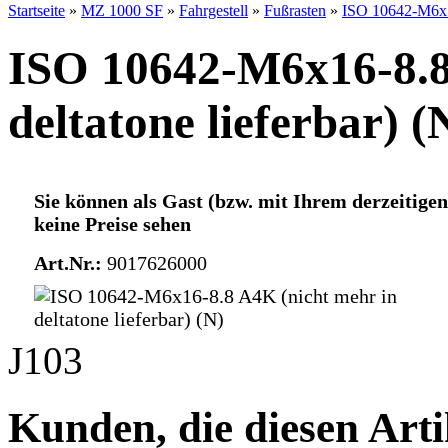
Startseite
»
MZ 1000 SF
»
Fahrgestell
»
Fußrasten
»
ISO 10642-M6x16
ISO 10642-M6x16-8.8
deltatone lieferbar) (
Sie können als Gast (bzw. mit Ihrem derzeitigen
keine Preise sehen
Art.Nr.:
9017626000
J103
Kunden, die diesen Arti