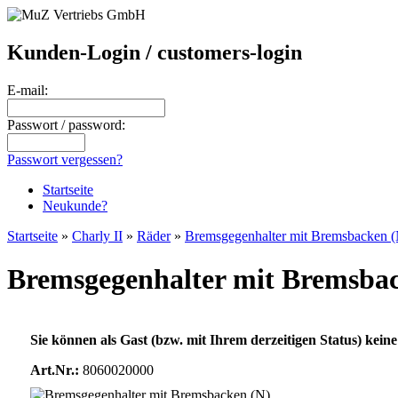
Kunden-Login / customers-login
E-mail:
Passwort / password:
Passwort vergessen?
Startseite
Neukunde?
Startseite
»
Charly II
»
Räder
»
Bremsgegenhalter mit Bremsbacken (
Bremsgegenhalter mit Bremsba
Sie können als Gast (bzw. mit Ihrem derzeitigen Status) keine
Art.Nr.:
8060020000