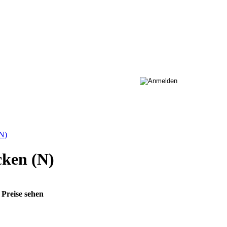
N)
cken (N)
 Preise sehen