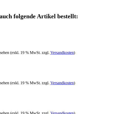
auch folgende Artikel bestellt:
 sehen
(exkl. 19 % MwSt. zzgl.
Versandkosten
)
 sehen
(exkl. 19 % MwSt. zzgl.
Versandkosten
)
 sehen
(exkl. 19 % MwSt. zzgl.
Versandkosten
)