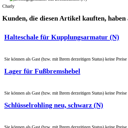
Charly
Kunden, die diesen Artikel kauften, haben 
Halteschale für Kupplungsarmatur (N)
Sie können als Gast (bzw. mit Ihrem derzeitigen Status) keine Preise
Lager für Fußbremshebel
Sie können als Gast (bzw. mit Ihrem derzeitigen Status) keine Preise
Schlüsselrohling neu, schwarz (N)
Sie können als Gast (bzw. mit Ihrem derzeitigen Status) keine Preise