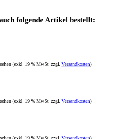
auch folgende Artikel bestellt:
 sehen
(exkl. 19 % MwSt. zzgl.
Versandkosten
)
 sehen
(exkl. 19 % MwSt. zzgl.
Versandkosten
)
 sehen
(exkl. 19 % MwSt. zzgl.
Versandkosten
)