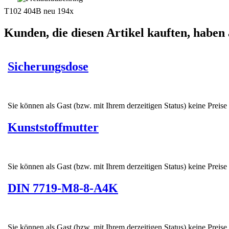
T102 404B neu 194x
Kunden, die diesen Artikel kauften, haben 
Sicherungsdose
Sie können als Gast (bzw. mit Ihrem derzeitigen Status) keine Preise
Kunststoffmutter
Sie können als Gast (bzw. mit Ihrem derzeitigen Status) keine Preise
DIN 7719-M8-8-A4K
Sie können als Gast (bzw. mit Ihrem derzeitigen Status) keine Preise