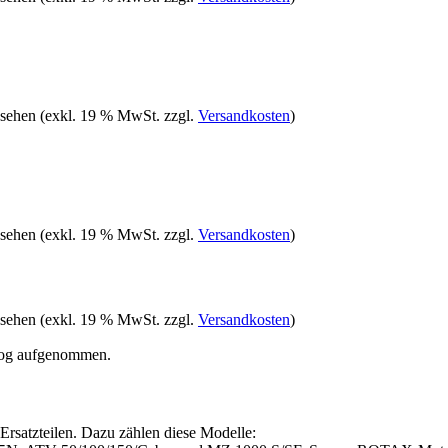
 sehen
(exkl. 19 % MwSt. zzgl.
Versandkosten
)
 sehen
(exkl. 19 % MwSt. zzgl.
Versandkosten
)
 sehen
(exkl. 19 % MwSt. zzgl.
Versandkosten
)
alog aufgenommen.
satzteilen. Dazu zählen diese Modelle: