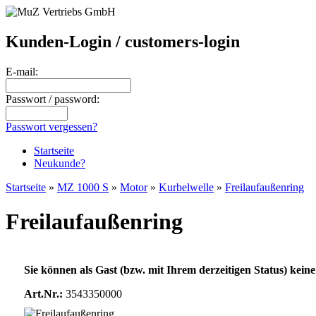
Kunden-Login / customers-login
E-mail:
Passwort / password:
Passwort vergessen?
Startseite
Neukunde?
Startseite
»
MZ 1000 S
»
Motor
»
Kurbelwelle
»
Freilaufaußenring
Freilaufaußenring
Sie können als Gast (bzw. mit Ihrem derzeitigen Status) keine
Art.Nr.:
3543350000