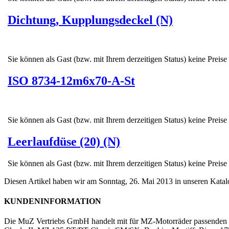
Dichtung, Kupplungsdeckel (N)
Sie können als Gast (bzw. mit Ihrem derzeitigen Status) keine Preise
ISO 8734-12m6x70-A-St
Sie können als Gast (bzw. mit Ihrem derzeitigen Status) keine Preise
Leerlaufdüse (20) (N)
Sie können als Gast (bzw. mit Ihrem derzeitigen Status) keine Preise
Diesen Artikel haben wir am Sonntag, 26. Mai 2013 in unseren Kat
KUNDENINFORMATION
Die MuZ Vertriebs GmbH handelt mit für MZ-Motorräder passenden Er