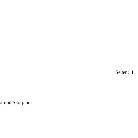
Seiten:
1
r und Skorpion.