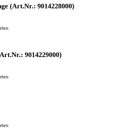
ange (Art.Nr.: 9014228000)
sehen
(Art.Nr.: 9014229000)
sehen
sehen