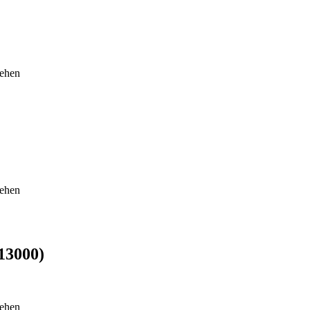
sehen
sehen
13000)
sehen