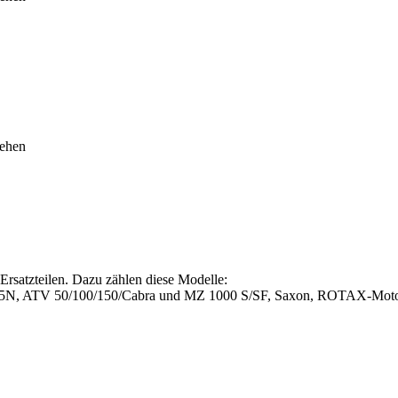
sehen
satzteilen. Dazu zählen diese Modelle:
 175N, ATV 50/100/150/Cabra und MZ 1000 S/SF, Saxon, ROTAX-Moto