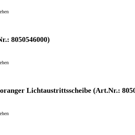
sehen
r.: 8050546000)
sehen
ranger Lichtaustrittsscheibe (Art.Nr.: 805
sehen