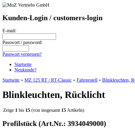
Kunden-Login / customers-login
E-mail:
Passwort / password:
Passwort vergessen?
Startseite
Neukunde?
Startseite
»
MZ 125 RT / RT-Classic
»
Fahrgestell
»
Blinkleuchten, R
Blinkleuchten, Rücklicht
Zeige
1
bis
15
(von insgesamt
15
Artikeln)
Profilstück (Art.Nr.: 3934049000)