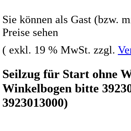
Sie können als Gast (bzw. mi
Preise sehen
( exkl. 19 % MwSt. zzgl.
Ve
Seilzug für Start ohne 
Winkelbogen bitte 392301
3923013000)