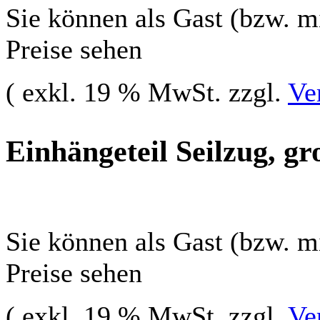
Sie können als Gast (bzw. mi
Preise sehen
( exkl. 19 % MwSt. zzgl.
Ve
Einhängeteil Seilzug, gr
Sie können als Gast (bzw. mi
Preise sehen
( exkl. 19 % MwSt. zzgl.
Ve