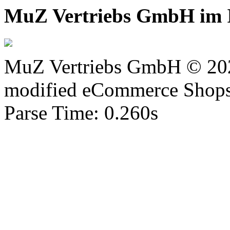
MuZ Vertriebs GmbH im I
MuZ Vertriebs GmbH © 20
mod
ified eCommerce Shop
Parse Time: 0.260s