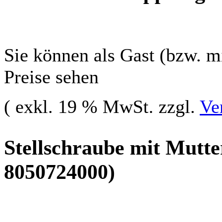
Sie können als Gast (bzw. mi
Preise sehen
( exkl. 19 % MwSt. zzgl.
Ve
Stellschraube mit Mutte
8050724000)