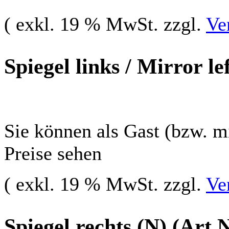
( exkl. 19 % MwSt. zzgl.
Ve
Spiegel links / Mirror le
Sie können als Gast (bzw. mi
Preise sehen
( exkl. 19 % MwSt. zzgl.
Ve
Spiegel rechts (N) (Art.