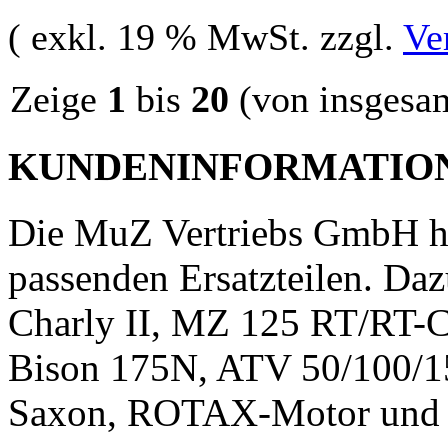
( exkl. 19 % MwSt. zzgl.
Ve
Zeige
1
bis
20
(von insgesa
KUNDENINFORMATIO
Die MuZ Vertriebs GmbH h
passenden Ersatzteilen. Daz
Charly II, MZ 125 RT/RT-C
Bison 175N, ATV 50/100/1
Saxon, ROTAX-Motor und 