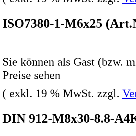
ISO7380-1-M6x25 (Art.N
Sie können als Gast (bzw. mi
Preise sehen
( exkl. 19 % MwSt. zzgl.
Ve
DIN 912-M8x30-8.8-A4K 