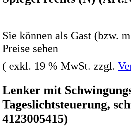
Sie können als Gast (bzw. mi
Preise sehen
( exkl. 19 % MwSt. zzgl.
Ve
Lenker mit Schwingungst
Tageslichtsteuerung, sch
4123005415)