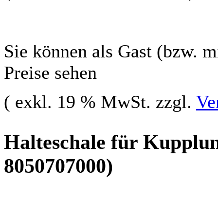
Sie können als Gast (bzw. mi
Preise sehen
( exkl. 19 % MwSt. zzgl.
Ve
Halteschale für Kupplun
8050707000)