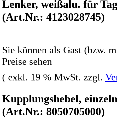
Lenker, weißalu. für Tag
(Art.Nr.: 4123028745)
Sie können als Gast (bzw. mi
Preise sehen
( exkl. 19 % MwSt. zzgl.
Ve
Kupplungshebel, einzeln 
(Art.Nr.: 8050705000)