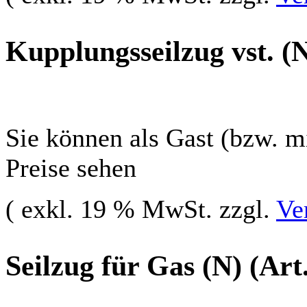
Kupplungsseilzug vst. (
Sie können als Gast (bzw. mi
Preise sehen
( exkl. 19 % MwSt. zzgl.
Ve
Seilzug für Gas (N) (Art