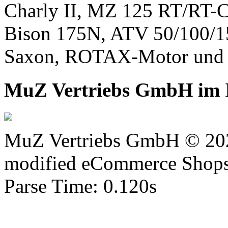
Charly II, MZ 125 RT/RT-C
Bison 175N, ATV 50/100/1
Saxon, ROTAX-Motor und 
MuZ Vertriebs GmbH im I
MuZ Vertriebs GmbH © 20
mod
ified eCommerce Shop
Parse Time: 0.120s